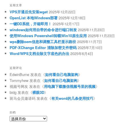
近期文章
VPS开通后先安装wget
2025年12月22日
OpenList 本地Windows部署
2025年12月18日
一键DD系统，开箱即用！
2025年12月17日
windows如何用自带的命令进行端口转发
2025年11月23日
使用Windows Powershell卸载Win10原生应用
2025年11月23日
wps删除oem信息和调整工具栏显示路径
2025年11月7日
PDF-XChange Editor 清除加密文件密码
2025年7月10日
Word/WPS文档去除文字底色的办法
2025年6月4日
近期评论
EdwinBurne
发表在《
如何看自己电脑架构
》
Tommyhew
发表在《
如何看自己电脑架构
》
视频号网友
发表在《
用电脑下载微信视频号里的视频
》
bidg
发表在《
裸眼3D
》
斑马会员邀请码
发表在《
有关word的几条使用技巧
》
归档
归
档