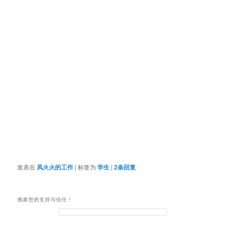
发表在
风火火的工作
|
标签为
学生
|
2
条回复
感谢您的支持与信任！