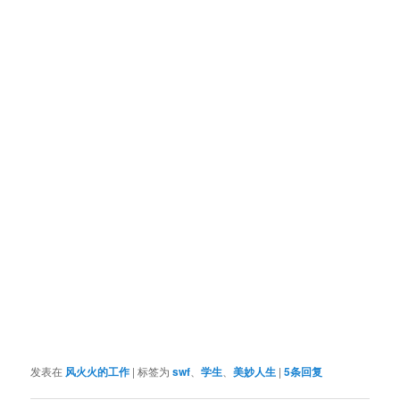
发表在
风火火的工作
|
标签为
swf
、
学生
、
美妙人生
|
5
条回复