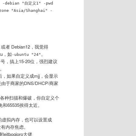
sh -debian "自定义1" -pwd
ne "Asia/Shanghai" -
或者 Debian12，我觉得
tu，如
。
-ubuntu "24"
，搞上15-20位，强烈建议
鸡。
，如果自定义成mjj，会显示
由于商家的DNS/DHCP/商家
着各种扫描和爆破，你自定义个
和65535‌挨得太近。
G的虚拟内存，也可以设置成
没有内存焦虑。
谢leitbogioro大佬