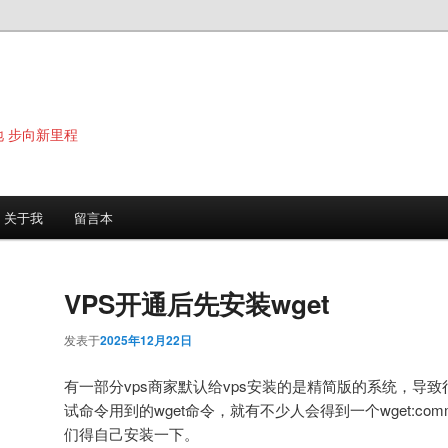
地 步向新里程
关于我
留言本
VPS开通后先安装wget
发表于
2025年12月22日
有一部分vps商家默认给vps安装的是精简版的系统，导
试命令用到的wget命令，就有不少人会得到一个wget:comma
们得自己安装一下。