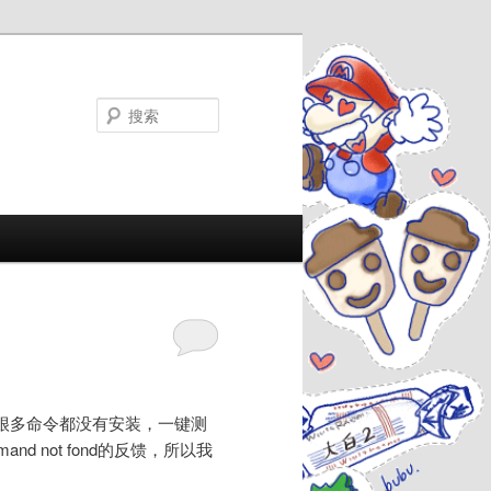
搜
索
致很多命令都没有安装，一键测
nd not fond的反馈，所以我