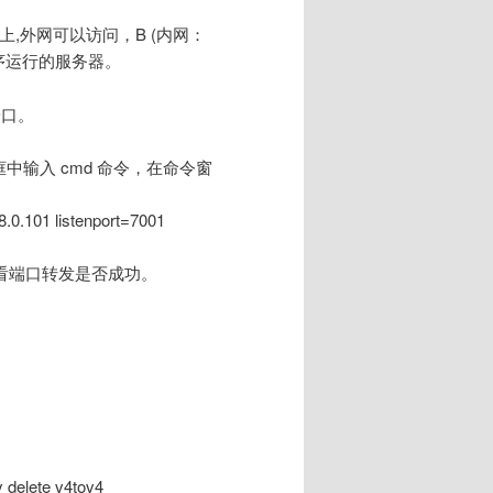
公网上,外网可以访问，B (内网：
程序运行的服务器。
端口。
弹出框中输入 cmd 命令，在命令窗
8.0.101 listenport=7001
ll 命令查看端口转发是否成功。
lete v4tov4