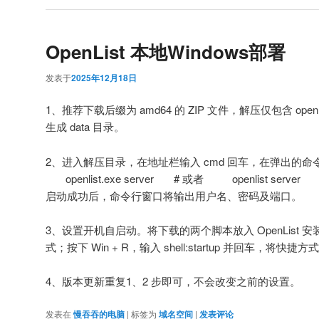
OpenList 本地Windows部署
发表于
2025年12月18日
1、推荐下载后缀为 amd64 的 ZIP 文件，解压仅包含 open
生成 data 目录。
2、进入解压目录，在地址栏输入 cmd 回车，在弹出的
openlist.exe server # 或者 openlist server
启动成功后，命令行窗口将输出用户名、密码及端口。
3、设置开机自启动。将下载的两个脚本放入 OpenList 安装
式；按下 Win + R，输入 shell:startup 并回车，
4、版本更新重复1、2 步即可，不会改变之前的设置。
发表在
慢吞吞的电脑
|
标签为
域名空间
|
发表评论