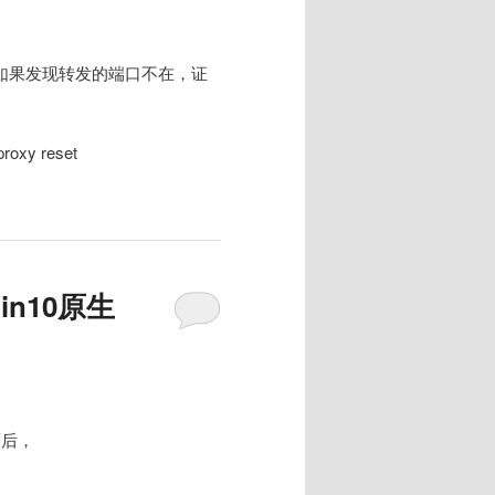
l 命令查看，如果发现转发的端口不在，证
xy reset
Win10原生
界面后，