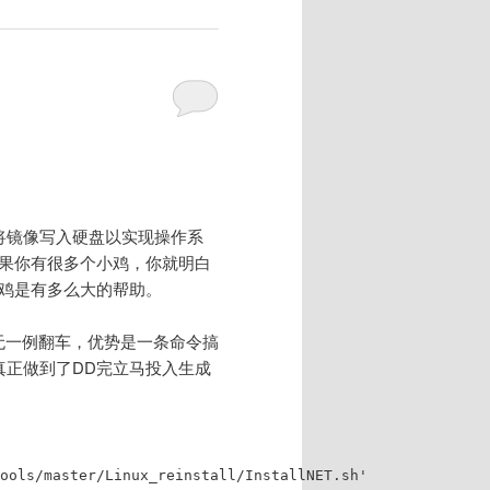
接将镜像写入硬盘以实现操作系
如果你有很多个小鸡，你就明白
小鸡是有多么大的帮助。
无一例翻车，优势是一条命令搞
真正做到了DD完立马投入生成
ools/master/Linux_reinstall/InstallNET.sh'