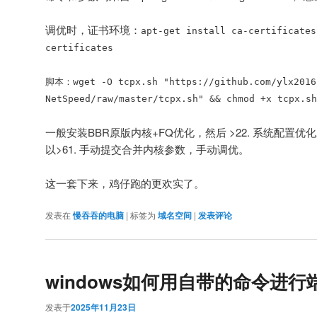
调优时，证书环境：
apt-get install ca-certificates
certificates
脚本：wget -O tcpx.sh "https://github.com/ylx2016
NetSpeed/raw/master/tcpx.sh" && chmod +x tcpx.sh
一般安装BBR原版内核+FQ优化，然后 >22. 系统配置
以>61. 手动提交合并内核参数，手动调优。
这一套下来，鸡仔跑的更欢实了。
发表在
慢吞吞的电脑
|
标签为
域名空间
|
发表评论
windows如何用自带的命令进行
发表于
2025年11月23日