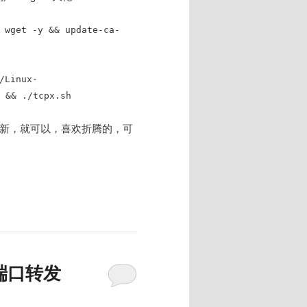
 wget -y && update-ca-
/Linux-
 && ./tcpx.sh
优化新，就可以，喜欢折腾的，可
端口转发