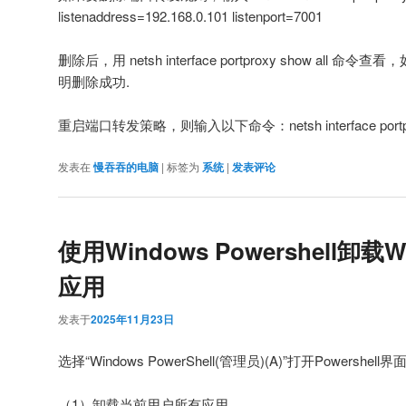
listenaddress=192.168.0.101 listenport=7001
删除后，用 netsh interface portproxy show al
明删除成功.
重启端口转发策略，则输入以下命令：netsh interface portpro
发表在
慢吞吞的电脑
|
标签为
系统
|
发表评论
使用Windows Powershell卸载
应用
发表于
2025年11月23日
选择“Windows PowerShell(管理员)(A)”打开Powershell
（1）卸载当前用户所有应用