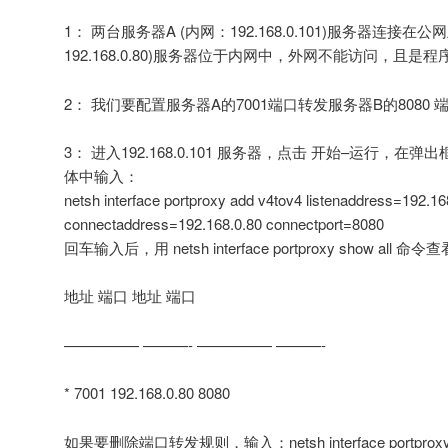
1： 两台服务器A (内网：192.168.0.101)服务器连接在
192.168.0.80)服务器位于内网中，外网不能访问，且是
2： 我们要配置服务器A的7001端口转发服务器B的8080 
3： 进入192.168.0.101 服务器，点击 开始–运行，在
体中输入：
netsh interface portproxy add v4tov4 listenaddress=192.16
connectaddress=192.168.0.80 connectport=8080
回车输入后，用 netsh interface portproxy show a
地址 端口 地址 端口
————— ———- ————— ———-
* 7001 192.168.0.80 8080
如果要删除端口转发规则，输入：netsh interface portproxy de