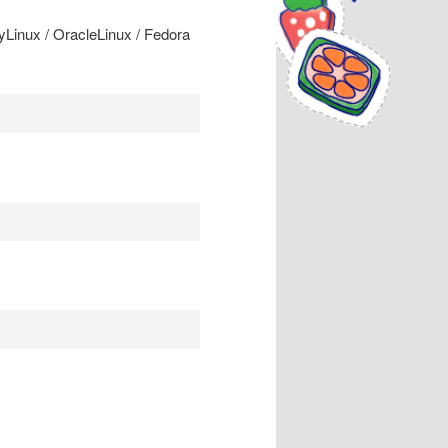
inux / OracleLinux / Fedora