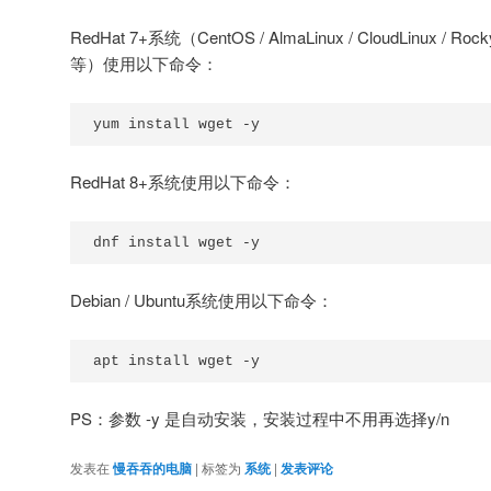
RedHat 7+系统（CentOS / AlmaLinux / CloudLinux / RockyL
等）使用以下命令：
yum install wget 
-
y
RedHat 8+系统使用以下命令：
dnf install wget 
-
y
Debian / Ubuntu系统使用以下命令：
apt install wget 
-
y
PS：参数 -y 是自动安装，安装过程中不用再选择y/n
发表在
慢吞吞的电脑
|
标签为
系统
|
发表评论