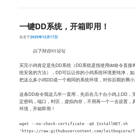
一键DD系统，开箱即用！
发表于
2025年12月17日
以下转自NS论坛
买完小鸡肯定是先DD系统（DD系统是指使用dd命令直
统安装的方法），DD可以让你的小鸡系统环境更纯净，
把这么多小鸡DD成一个相同的系统环境，对你后期折腾
这条DD命令我这几年一直用，先后在几十台小鸡上DD，
定密码，端口，时区，虚拟内存，不用再一个一去设置，
环境，开箱即用！
wget --no-check-certificate -qO InstallNET.sh
'https://raw.githubusercontent.com/leitbogioro/T