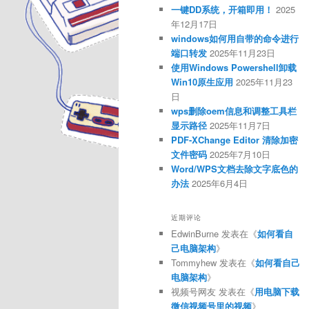
一键DD系统，开箱即用！
2025
年12月17日
windows如何用自带的命令进行
端口转发
2025年11月23日
使用Windows Powershell卸载
Win10原生应用
2025年11月23
日
wps删除oem信息和调整工具栏
显示路径
2025年11月7日
PDF-XChange Editor 清除加密
文件密码
2025年7月10日
Word/WPS文档去除文字底色的
办法
2025年6月4日
近期评论
EdwinBurne
发表在《
如何看自
己电脑架构
》
Tommyhew
发表在《
如何看自己
电脑架构
》
视频号网友
发表在《
用电脑下载
微信视频号里的视频
》