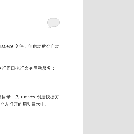
list.exe 文件，但启动后会自动
命令行窗口执行命令启动服务：
目录；为 run.vbs 创建快捷方
将快捷方式拖入打开的启动目录中。