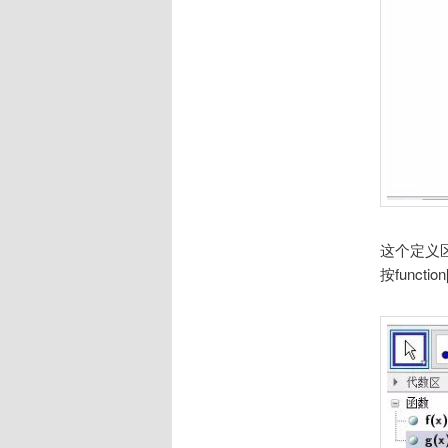
这个定义
按funct