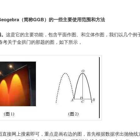
eogebra（简称GGB）的一些主要使用范围和方法
辑。
这是它的主要功能，包含平面作图、和立体作图，我们以几个例
18春考关于金拱门的那题的图，如下所示，
图直接网上搜索即可，重点是画右边的图，首先根据数据求出抛物线