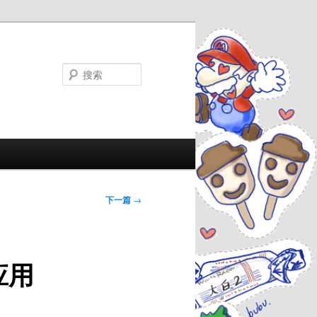
搜
索
下一篇
→
应用