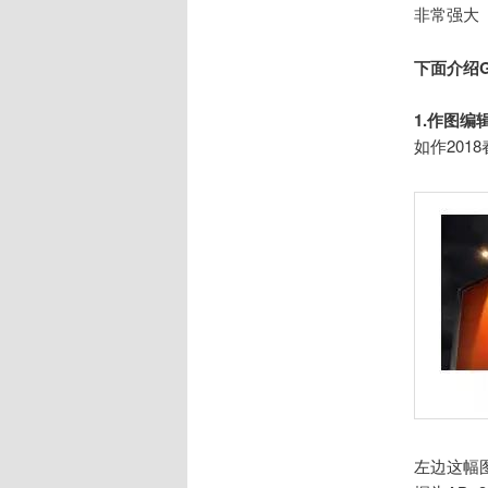
非常强大
下面介绍G
1.作图编
如作20
左边这幅