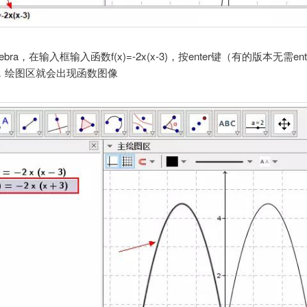
ebra，在输入框输入函数f(x)=-2x(x-3)，按enter键（有的版本无需en
，绘图区就会出现函数图像