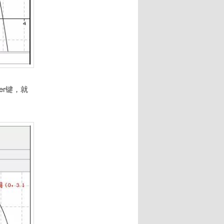
ter键，就