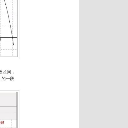
改区间，
)上的一段