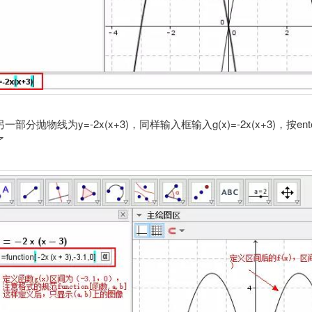
部分抛物线为y=-2x(x+3)，同样输入框输入g(x)=-2x(x+3)，按en
了