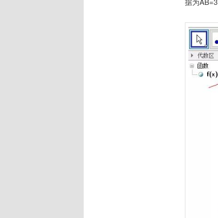
据为AB=