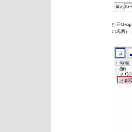
打开Geog
出现图）