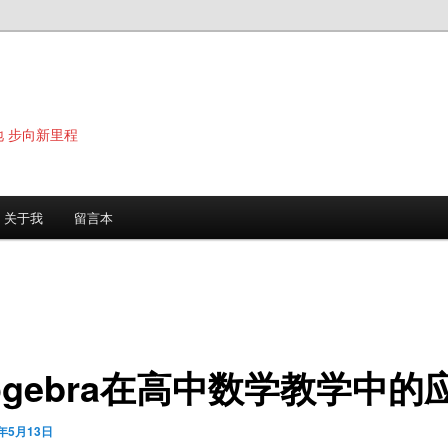
地 步向新里程
关于我
留言本
ogebra在高中数学教学中的
9年5月13日