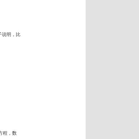
子说明，比
方程，数