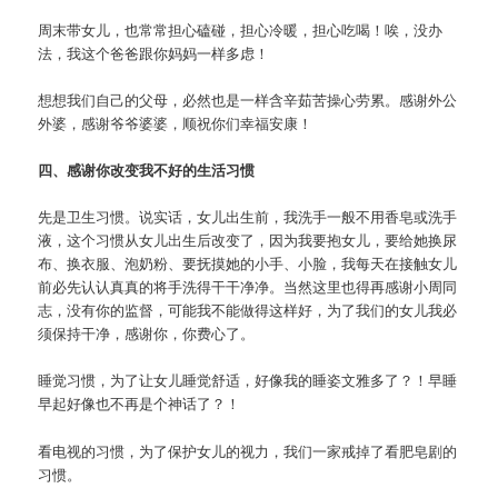
周末带女儿，也常常担心磕碰，担心冷暖，担心吃喝！唉，没办
法，我这个爸爸跟你妈妈一样多虑！
想想我们自己的父母，必然也是一样含辛茹苦操心劳累。感谢外公
外婆，感谢爷爷婆婆，顺祝你们幸福安康！
四、感谢你改变我不好的生活习惯
先是卫生习惯。说实话，女儿出生前，我洗手一般不用香皂或洗手
液，这个习惯从女儿出生后改变了，因为我要抱女儿，要给她换尿
布、换衣服、泡奶粉、要抚摸她的小手、小脸，我每天在接触女儿
前必先认认真真的将手洗得干干净净。当然这里也得再感谢小周同
志，没有你的监督，可能我不能做得这样好，为了我们的女儿我必
须保持干净，感谢你，你费心了。
睡觉习惯，为了让女儿睡觉舒适，好像我的睡姿文雅多了？！早睡
早起好像也不再是个神话了？！
看电视的习惯，为了保护女儿的视力，我们一家戒掉了看肥皂剧的
习惯。