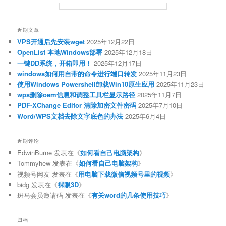
近期文章
VPS开通后先安装wget
2025年12月22日
OpenList 本地Windows部署
2025年12月18日
一键DD系统，开箱即用！
2025年12月17日
windows如何用自带的命令进行端口转发
2025年11月23日
使用Windows Powershell卸载Win10原生应用
2025年11月23日
wps删除oem信息和调整工具栏显示路径
2025年11月7日
PDF-XChange Editor 清除加密文件密码
2025年7月10日
Word/WPS文档去除文字底色的办法
2025年6月4日
近期评论
EdwinBurne
发表在《
如何看自己电脑架构
》
Tommyhew
发表在《
如何看自己电脑架构
》
视频号网友
发表在《
用电脑下载微信视频号里的视频
》
bidg
发表在《
裸眼3D
》
斑马会员邀请码
发表在《
有关word的几条使用技巧
》
归档