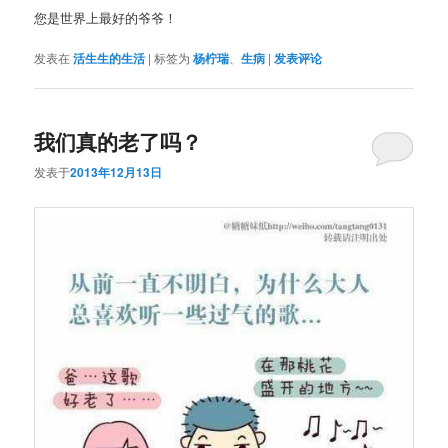
您是世界上最好的爷爷！
发表在
活生生的生活
|
标签为
杨柠瑞
、
生病
|
发表评论
我们真的老了吗？
发表于
2013年12月13日