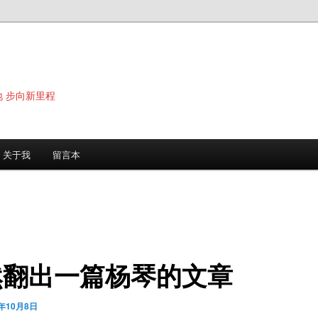
地 步向新里程
关于我
留言本
然翻出一篇杨琴的文章
0年10月8日