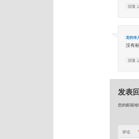
回复
龙的传
没有标
回复
发表
您的邮箱地
评论