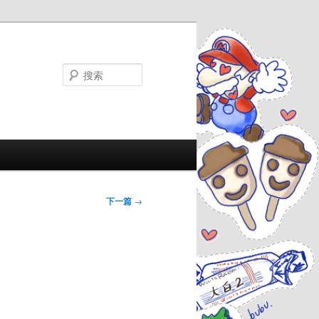
搜
索
下一篇
→