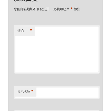
*
您的邮箱地址不会被公开。
必填项已用
标注
*
评论
*
显示名称