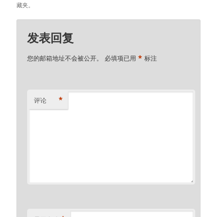
藏夹。
发表回复
*
您的邮箱地址不会被公开。
必填项已用
标注
*
评论