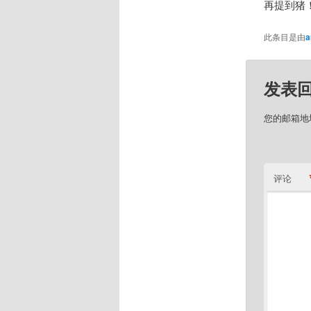
再提到猪
此条目是由
a
发表
您的邮箱地
评论