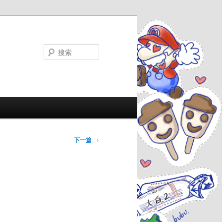
搜
索
下一篇
→