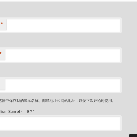
*
*
览器中保存我的显示名称、邮箱地址和网站地址，以便下次评论时使用。
ion: Sum of 4 + 9 ?
*