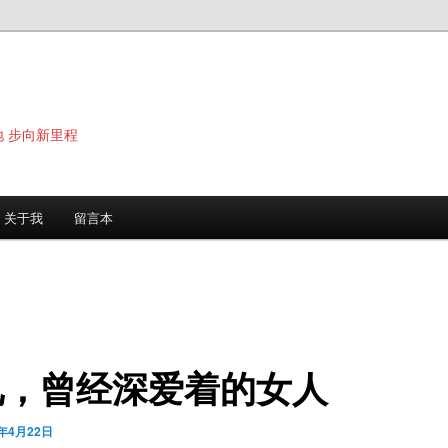
地 步向新里程
关于我
留言本
见，曾经深爱着的女人
6年4月22日