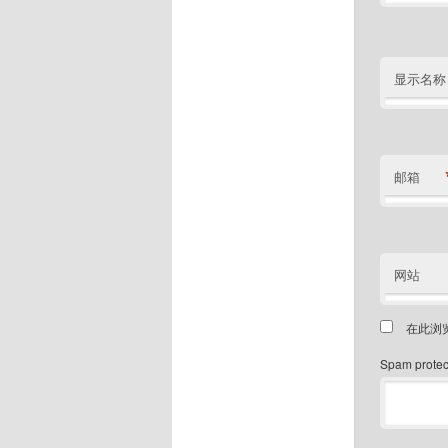
显示名称
邮箱
网站
在此浏
Spam protect