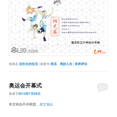
发表在
活生生的生活
|
标签为
笑话
、
美妙人生
|
发表评论
奥运会开幕式
发表于
2012年7月28日
本文转自不许联想，
原文地址