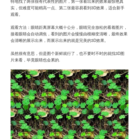
特地找了两张很有代表性的图片，第一张看出来的效果最惊艳真
实，但难度可能稍高一点、第二张最容易看到3D效果，适合新手
观看。
观看方法：眼睛距离屏幕大概十公分，眼睛完全放松的看着图片，
接着眼睛会自动调焦，看到的图片会慢慢由模糊变清晰，最终效果
会清晰的展示出来，而展示出来的就是完美的3D效果。
虽然很有意思，但是图个新鲜就行了，也不要时不时的就找3D图
片来看，毕竟眼睛也会累的.