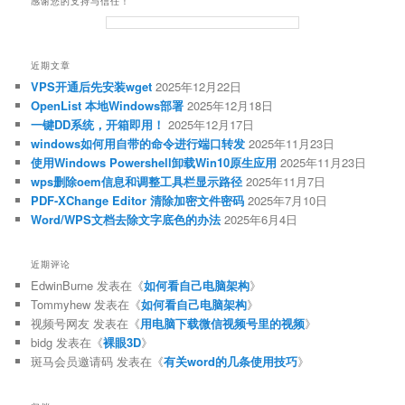
感谢您的支持与信任！
近期文章
VPS开通后先安装wget
2025年12月22日
OpenList 本地Windows部署
2025年12月18日
一键DD系统，开箱即用！
2025年12月17日
windows如何用自带的命令进行端口转发
2025年11月23日
使用Windows Powershell卸载Win10原生应用
2025年11月23日
wps删除oem信息和调整工具栏显示路径
2025年11月7日
PDF-XChange Editor 清除加密文件密码
2025年7月10日
Word/WPS文档去除文字底色的办法
2025年6月4日
近期评论
EdwinBurne
发表在《
如何看自己电脑架构
》
Tommyhew
发表在《
如何看自己电脑架构
》
视频号网友
发表在《
用电脑下载微信视频号里的视频
》
bidg
发表在《
裸眼3D
》
斑马会员邀请码
发表在《
有关word的几条使用技巧
》