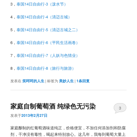
3，
泰国14日自由行-3（泼水节）
4，
泰国14日自由行-4（清迈古城）
5，
泰国14日自由行-5（清迈古城之二）
6，
泰国14日自由行-6（平民生活画卷）
7，
泰国14日自由行-7（人妖与色情业）
8，
泰国14日自由行-8（旅行与旅游）
发表在
笑呵呵的人生
|
标签为
美妙人生
|
1
条回复
家庭自制葡萄酒 纯绿色无污染
3
发表于
2013年2月27日
家庭酿制的红葡萄酒味道纯正，价格便宜，不加任何添加剂和防腐
剂，干净没有毒性，喝起来特别放心。这几年，我每到葡萄大量上