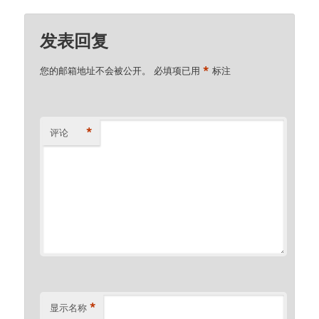
发表回复
*
您的邮箱地址不会被公开。
必填项已用
标注
*
评论
*
显示名称