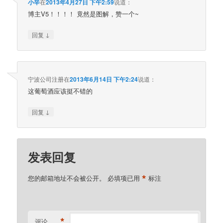
小辛
在
2013年4月27日 下午2:59
说道：
博主V5！！！！ 竟然是图解，赞一个~
↓
回复
宁波公司注册
在
2013年6月14日 下午2:24
说道：
这葡萄酒应该挺不错的
↓
回复
发表回复
*
您的邮箱地址不会被公开。
必填项已用
标注
*
评论