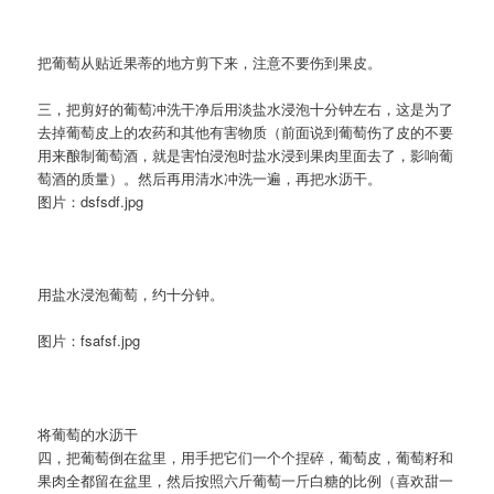
把葡萄从贴近果蒂的地方剪下来，注意不要伤到果皮。
三，把剪好的葡萄冲洗干净后用淡盐水浸泡十分钟左右，这是为了
去掉葡萄皮上的农药和其他有害物质（前面说到葡萄伤了皮的不要
用来酿制葡萄酒，就是害怕浸泡时盐水浸到果肉里面去了，影响葡
萄酒的质量）。然后再用清水冲洗一遍，再把水沥干。
图片：dsfsdf.jpg
用盐水浸泡葡萄，约十分钟。
图片：fsafsf.jpg
将葡萄的水沥干
四，把葡萄倒在盆里，用手把它们一个个捏碎，葡萄皮，葡萄籽和
果肉全都留在盆里，然后按照六斤葡萄一斤白糖的比例（喜欢甜一