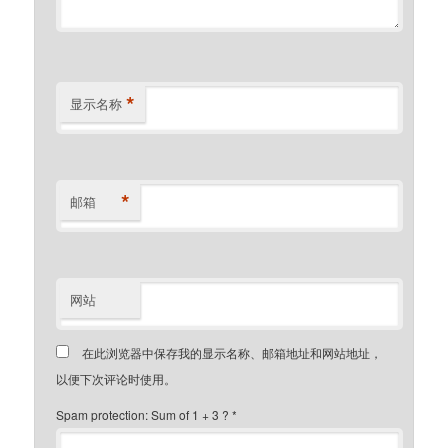
*
显示名称
*
邮箱
网站
在此浏览器中保存我的显示名称、邮箱地址和网站地址，
以便下次评论时使用。
Spam protection: Sum of 1 + 3 ?
*