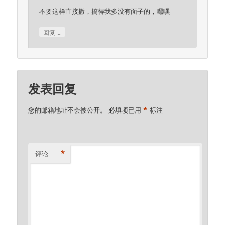
不要这样直接撒，搞得我多没有面子的，嘿嘿
↓
回复
发表回复
*
您的邮箱地址不会被公开。
必填项已用
标注
*
评论