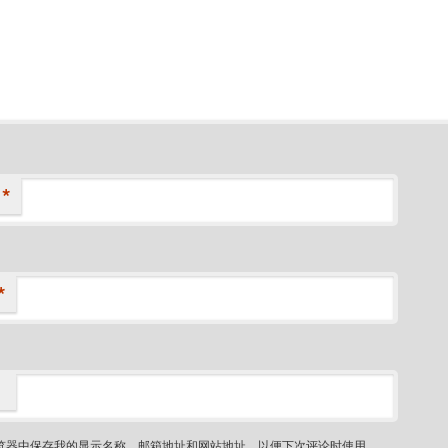
*
*
览器中保存我的显示名称、邮箱地址和网站地址，以便下次评论时使用。