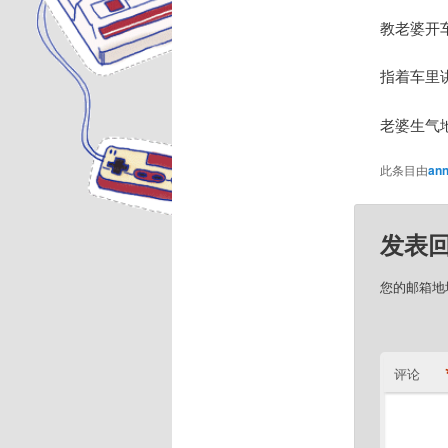
教老婆开
指着车里
老婆生气
此条目由
ann
发表
您的邮箱地
评论