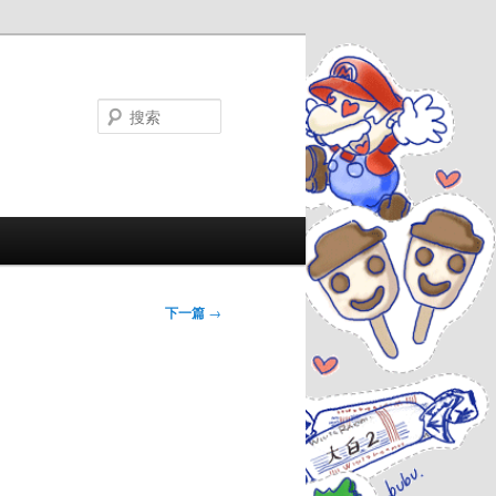
搜
索
下一篇
→