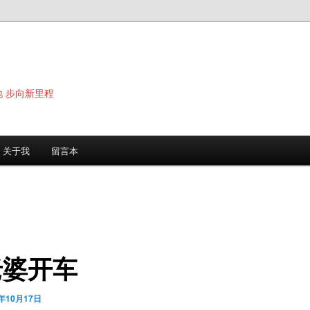
地 步向新里程
关于我
留言本
老婆开车
2年10月17日