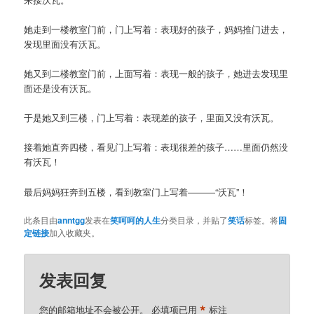
她走到一楼教室门前，门上写着：表现好的孩子，妈妈推门进去，
发现里面没有沃瓦。
她又到二楼教室门前，上面写着：表现一般的孩子，她进去发现里
面还是没有沃瓦。
于是她又到三楼，门上写着：表现差的孩子，里面又没有沃瓦。
接着她直奔四楼，看见门上写着：表现很差的孩子……里面仍然没
有沃瓦！
最后妈妈狂奔到五楼，看到教室门上写着———“沃瓦”！
此条目由
anntgg
发表在
笑呵呵的人生
分类目录，并贴了
笑话
标签。将
固
定链接
加入收藏夹。
发表回复
*
您的邮箱地址不会被公开。
必填项已用
标注