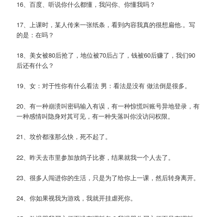
16、百度、听说你什么都懂，我问你、你懂我吗？
17、上课时，某人传来一张纸条，看到内容我真的很想扁他.。写
的是：在吗？
18、美女被80后抢了，地位被70后占了，钱被60后赚了，我们90
后还有什么？
19、女：对于性你有什么看法 男：看法是没有 做法倒是很多。
20、有一种崩溃叫密码输入有误，有一种惊慌叫账号异地登录，有
一种感情叫隐身对其可见，有一种失落叫你没访问权限。
21、坟价都涨那么快，死不起了。
22、昨天去市里参加放鸽子比赛，结果就我一个人去了。
23、很多人闯进你的生活，只是为了给你上一课，然后转身离开。
24、你如果视我为游戏，我就开挂虐死你。