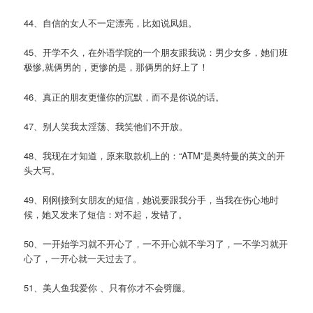
44、自信的女人不一定漂亮，比如说凤姐。
45、开学不久，在外语学院的一个朋友跟我说：男少女多，她们班
极惨,就俩男的，更惨的是，那俩男的好上了！
46、真正的朋友更懂你的沉默，而不是你说的话。
47、别人笑我太淫荡、我笑他们不开放。
48、我现在才知道，原来取款机上的：“ATM”是奥特曼的英文的开
头大写。
49、刚刚接到女朋友的短信，她说要跟我分手，当我在伤心地时
候，她又发来了短信：对不起，发错了。
50、一开始学习就不开心了，一不开心就不学习了，一不学习就开
心了，一开心就一天过去了。
51、美人鱼我爱你 、只有你才不会劈腿。