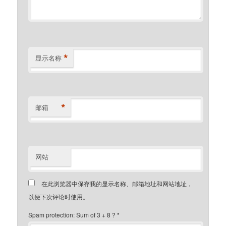
*
显示名称
*
邮箱
网站
在此浏览器中保存我的显示名称、邮箱地址和网站地址，
以便下次评论时使用。
Spam protection: Sum of 3 + 8 ?
*