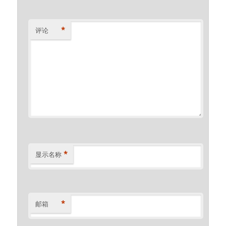
*
评论
*
显示名称
*
邮箱