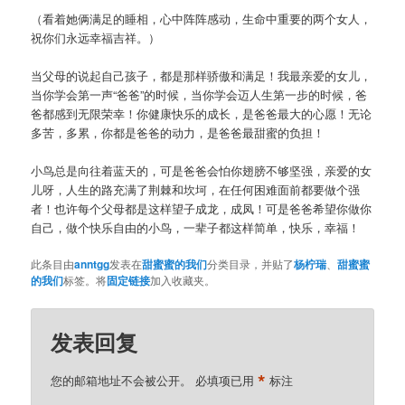
（看着她俩满足的睡相，心中阵阵感动，生命中重要的两个女人，
祝你们永远幸福吉祥。）
当父母的说起自己孩子，都是那样骄傲和满足！我最亲爱的女儿，
当你学会第一声“爸爸”的时候，当你学会迈人生第一步的时候，爸
爸都感到无限荣幸！你健康快乐的成长，是爸爸最大的心愿！无论
多苦，多累，你都是爸爸的动力，是爸爸最甜蜜的负担！
小鸟总是向往着蓝天的，可是爸爸会怕你翅膀不够坚强，亲爱的女
儿呀，人生的路充满了荆棘和坎坷，在任何困难面前都要做个强
者！也许每个父母都是这样望子成龙，成凤！可是爸爸希望你做你
自己，做个快乐自由的小鸟，一辈子都这样简单，快乐，幸福！
此条目由
anntgg
发表在
甜蜜蜜的我们
分类目录，并贴了
杨柠瑞
、
甜蜜蜜
的我们
标签。将
固定链接
加入收藏夹。
发表回复
*
您的邮箱地址不会被公开。
必填项已用
标注