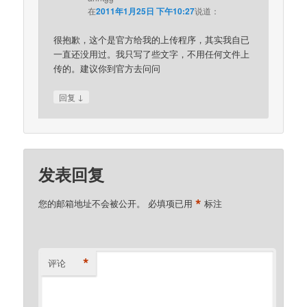
在
2011年1月25日 下午10:27
说道：
很抱歉，这个是官方给我的上传程序，其实我自已
一直还没用过。我只写了些文字，不用任何文件上
传的。建议你到官方去问问
↓
回复
发表回复
*
您的邮箱地址不会被公开。
必填项已用
标注
*
评论