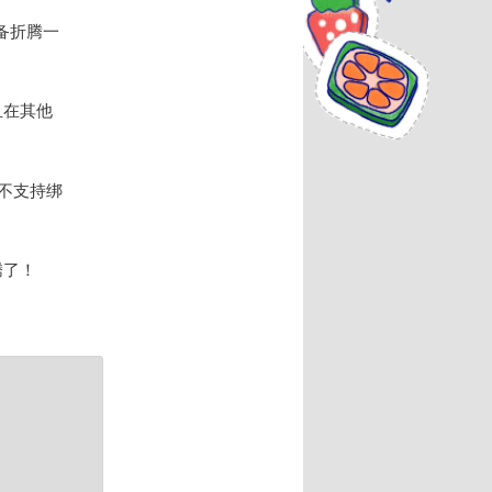
备折腾一
且在其他
不支持绑
腾了！