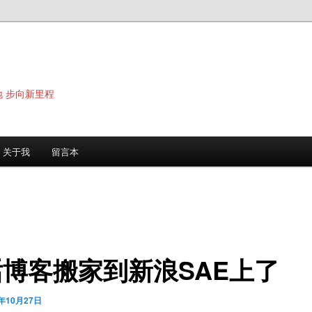
地 步向新里程
关于我
留言本
博客搬家到新浪SAE上了
0年10月27日