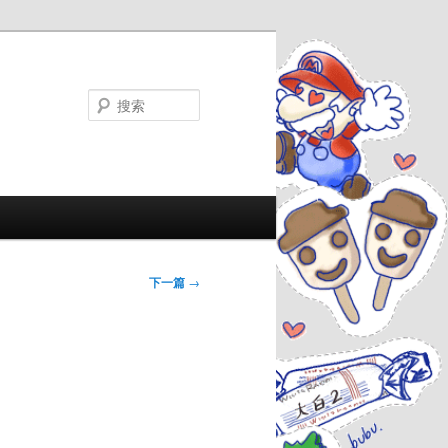
搜
索
下一篇
→