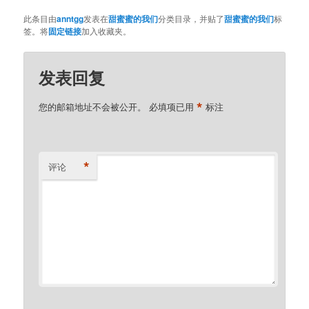
此条目由
anntgg
发表在
甜蜜蜜的我们
分类目录，并贴了
甜蜜蜜的我们
标
签。将
固定链接
加入收藏夹。
发表回复
*
您的邮箱地址不会被公开。
必填项已用
标注
*
评论