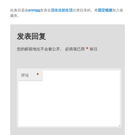
此条目是由
anntgg
发表在
活生生的生活
分类目录的。将
固定链接
加入收
藏夹。
发表回复
*
您的邮箱地址不会被公开。
必填项已用
标注
*
评论