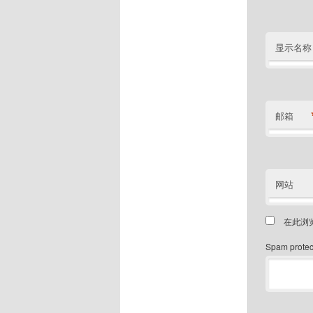
显示名称
邮箱
网站
在此浏
Spam protect