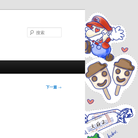
搜
索
下一篇
→