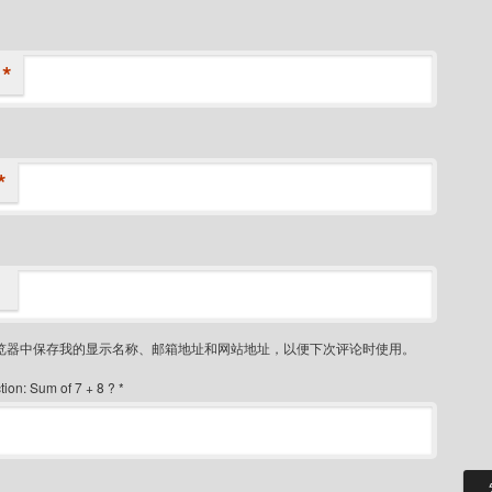
*
*
览器中保存我的显示名称、邮箱地址和网站地址，以便下次评论时使用。
ion: Sum of 7 + 8 ?
*