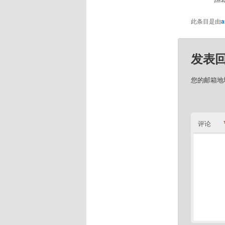
此条目是由
a
发表
您的邮箱地
评论